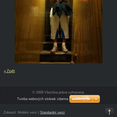
« Zpět
© 2008 Všechna práva vyhrazena.
Tvorba webových stránek zdarma
Zobrazit:
Mobilní verzi
|
Standardní verzi